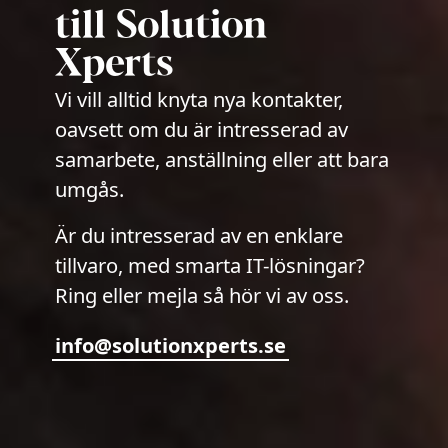
till Solution
Xperts
Vi vill alltid knyta nya kontakter,
oavsett om du är intresserad av
samarbete, anställning eller att bara
umgås.
Är du intresserad av en enklare
tillvaro, med smarta IT-lösningar?
Ring eller mejla så hör vi av oss.
info@solutionxperts.se